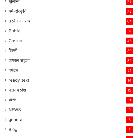
खुलासा
79
धर्म-संस्कृति
73
तस्वीर का सच
64
Public
61
Casino
45
दिल्ली
39
वायरल अड्डा
32
पर्यटन
21
ready_text
14
उत्तर प्रदेश
12
भारत
11
NEWS
9
general
6
Blog
5