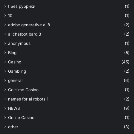
! Без рубрики
(1)
10
(1)
adobe generative ai 8
(2)
ai chatbot bard 3
(2)
anonymous
(1)
Blog
(5)
Casino
(45)
Gambling
(2)
general
(6)
Golisimo Casino
(1)
names for ai robots 1
(2)
NEWS
(9)
Online Casino
(1)
other
(3)