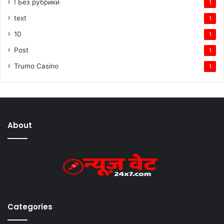
! Без рубрики
1
text
1
10
1
Post
1
Trumo Casino
1
About
Categories