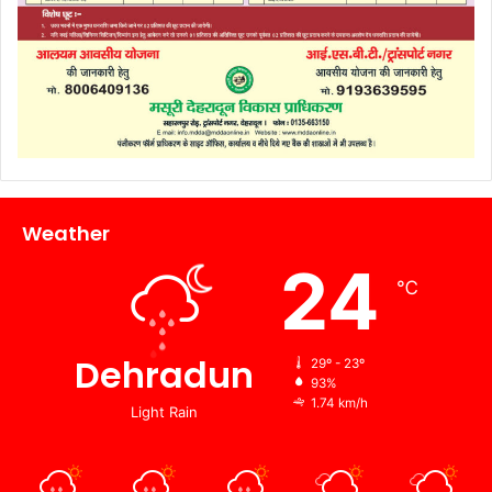
Weather
24
℃
Dehradun
29º - 23º
93%
1.74 km/h
Light Rain