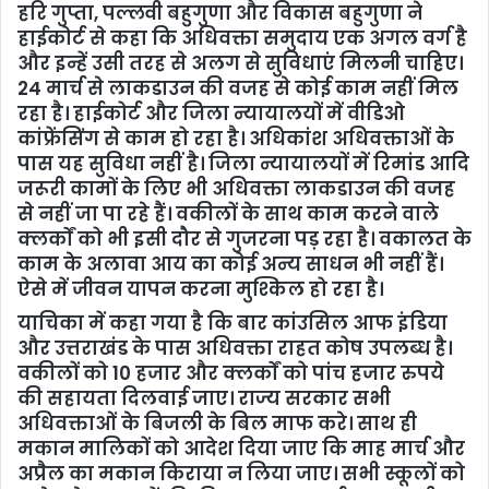
हरि गुप्ता, पल्लवी बहुगुणा और विकास बहुगुणा ने
हाईकोर्ट से कहा कि अधिवक्ता समुदाय एक अगल वर्ग है
और इन्हें उसी तरह से अलग से सुविधाएं मिलनी चाहिए।
24 मार्च से लाकडाउन की वजह से कोई काम नहीं मिल
रहा है। हाईकोर्ट और जिला न्यायालयों में वीडिओ
कांफ्रेंसिंग से काम हो रहा है। अधिकांश अधिवक्ताओं के
पास यह सुविधा नहीं है। जिला न्यायालयों में रिमांड आदि
जरूरी कामों के लिए भी अधिवक्ता लाकडाउन की वजह
से नहीं जा पा रहे हैं। वकीलों के साथ काम करने वाले
क्लर्कों को भी इसी दौर से गुजरना पड़ रहा है। वकालत के
काम के अलावा आय का कोई अन्य साधन भी नहीं हैं।
ऐसे में जीवन यापन करना मुश्किल हो रहा है।
याचिका में कहा गया है कि बार कांउसिल आफ इंडिया
और उत्तराखंड के पास अधिवक्ता राहत कोष उपलब्ध है।
वकीलों को 10 हजार और क्लर्कों को पांच हजार रुपये
की सहायता दिलवाई जाए। राज्य सरकार सभी
अधिवक्ताओं के बिजली के बिल माफ करे। साथ ही
मकान मालिकों को आदेश दिया जाए कि माह मार्च और
अप्रैल का मकान किराया न लिया जाए। सभी स्कूलों को