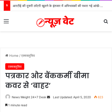
आरटीई की दूसरी लॉटरी खुलने के इंतजार में अभिभावकों की पथरा गई आंखें- मोर्चा
Menu
S
Home
/
एक्सक्लुसिव
एक्सक्लुसिव
पत्रकार और बैंककर्मी बीमा
कवर से ‘बाहर’
News Weight 24x7 Desk
S
Last Updated: April 5, 2020
623
e
1 minute read
n