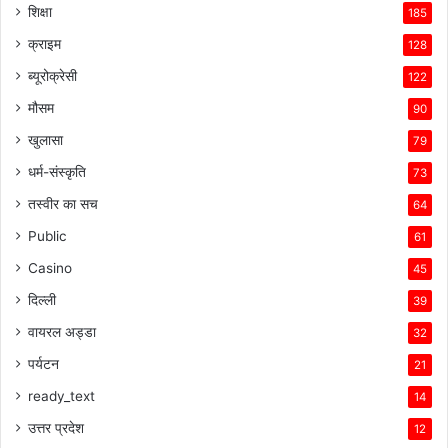
शिक्षा
185
क्राइम
128
ब्यूरोक्रेसी
122
मौसम
90
खुलासा
79
धर्म-संस्कृति
73
तस्वीर का सच
64
Public
61
Casino
45
दिल्ली
39
वायरल अड्डा
32
पर्यटन
21
ready_text
14
उत्तर प्रदेश
12