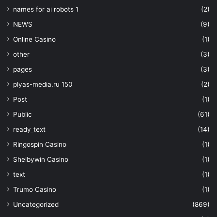
names for ai robots 1
(2)
NEWS
(9)
Online Casino
(1)
other
(3)
pages
(3)
plyas-media.ru 150
(2)
Post
(1)
Public
(61)
ready_text
(14)
Ringospin Casino
(1)
Shelbywin Casino
(1)
text
(1)
Trumo Casino
(1)
Uncategorized
(869)