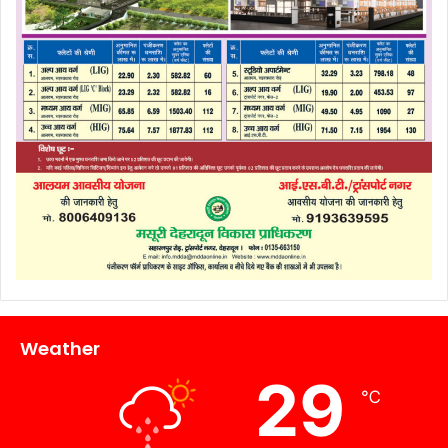
Weather
29
℃