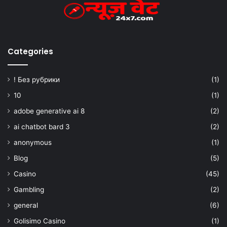
Categories
! Без рубрики
(1)
10
(1)
adobe generative ai 8
(2)
ai chatbot bard 3
(2)
anonymous
(1)
Blog
(5)
Casino
(45)
Gambling
(2)
general
(6)
Golisimo Casino
(1)