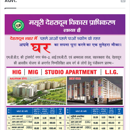
Advt.