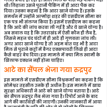
गलत प्रचार हो रहा है। आटा मिल के पास नई पैकिंग नहीं
थी। लिहाजा उसने पुरानी पैकिंग में ही आटा पैक कर
दिया। उऩका कहना है कि आटा खाने योग्य हैं। इसके
समर्थन में उन्होंने अल्मोड़ा शहर की एसडीएम सीमा का
एक पत्र भी संलग्न किया है। इसमें एसडीएम का कहना
है कि आटे की जांच करवा ली गई है और ये खाने योग्य है।
अब सवाल यह है कि उत्तराखंड में ऐसी कौन ही लैब है,
जिसने महज चंद घंटों में ही आटे ही गुणवत्ता जांच ली।
अगर आटा खाने योग्य है तो अहम बात यह भी है आटा
मिल से पुराने कट्टों में बैगर एक्सपायरी लिखे ही आटा
कैसे बाहर बेच दिया। इस मामले में क्या मिल स्वामी के
खिलाफ एक्शन नहीं होना चाहिए।
आटे का सैंपल भेजा गया रुद्रपुर
इस मामले में एसडीएम सीमा विश्वकर्मा का कहना है कि
सोमेश्वर तहसील उनके ही अधीन हैं। इस मामले में खाद्य
सुरक्षा अधिकारी ने आटे को खाने योग्य बताया है। आटे
का सैंपल रुद्रपुर लैब भेजा गया है। रिपोर्ट आने के बाद
आगे की कार्रवाही की जाएगी। उनकी जानकारी में आया