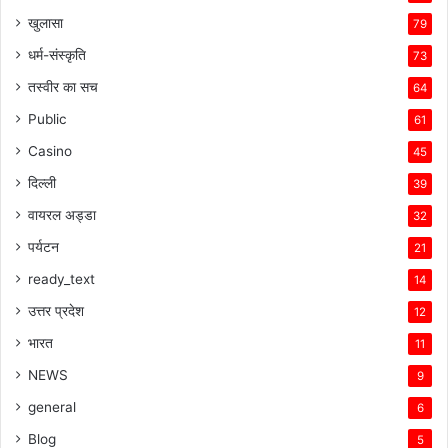
खुलासा
79
धर्म-संस्कृति
73
तस्वीर का सच
64
Public
61
Casino
45
दिल्ली
39
वायरल अड्डा
32
पर्यटन
21
ready_text
14
उत्तर प्रदेश
12
भारत
11
NEWS
9
general
6
Blog
5