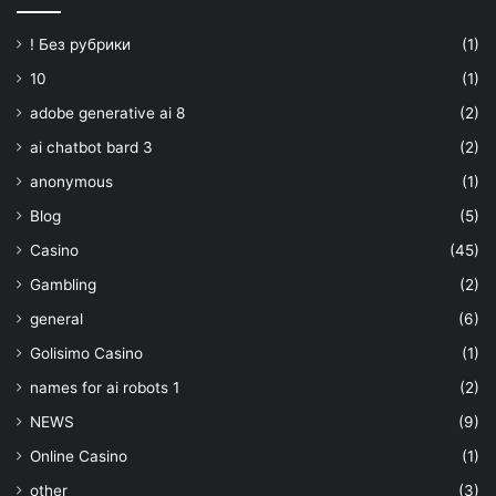
! Без рубрики
(1)
10
(1)
adobe generative ai 8
(2)
ai chatbot bard 3
(2)
anonymous
(1)
Blog
(5)
Casino
(45)
Gambling
(2)
general
(6)
Golisimo Casino
(1)
names for ai robots 1
(2)
NEWS
(9)
Online Casino
(1)
other
(3)