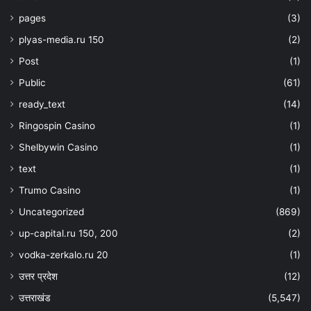
pages
(3)
plyas-media.ru 150
(2)
Post
(1)
Public
(61)
ready_text
(14)
Ringospin Casino
(1)
Shelbywin Casino
(1)
text
(1)
Trumo Casino
(1)
Uncategorized
(869)
up-capital.ru 150, 200
(2)
vodka-zerkalo.ru 20
(1)
उत्तर प्रदेश
(12)
उत्तराखंड
(5,547)