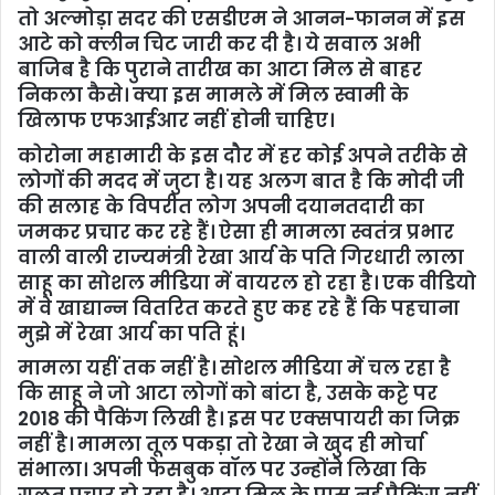
तो अल्मोड़ा सदर की एसडीएम ने आनन-फानन में इस
आटे को क्लीन चिट जारी कर दी है। ये सवाल अभी
बाजिब है कि पुराने तारीख का आटा मिल से बाहर
निकला कैसे। क्या इस मामले में मिल स्वामी के
खिलाफ एफआईआर नहीं होनी चाहिए।
कोरोना महामारी के इस दौर में हर कोई अपने तरीके से
लोगों की मदद में जुटा है। यह अलग बात है कि मोदी जी
की सलाह के विपरीत लोग अपनी दयानतदारी का
जमकर प्रचार कर रहे हैं। ऐसा ही मामला स्वतंत्र प्रभार
वाली वाली राज्यमंत्री रेखा आर्य के पति गिरधारी लाला
साहू का सोशल मीडिया में वायरल हो रहा है। एक वीडियो
में वे खाद्यान्न वितरित करते हुए कह रहे हैं कि पहचाना
मुझे में रेखा आर्य का पति हूं।
मामला यहीं तक नहीं है। सोशल मीडिया में चल रहा है
कि साहू ने जो आटा लोगों को बांटा है, उसके कट्टे पर
2018 की पैकिंग लिखी है। इस पर एक्सपायरी का जिक्र
नहीं है। मामला तूल पकड़ा तो रेखा ने खुद ही मोर्चा
संभाला। अपनी फेसबुक वॉल पर उन्होंने लिखा कि