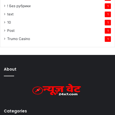
! Без рубрики
1
text
1
10
1
Post
1
Trumo Casino
1
About
Categories